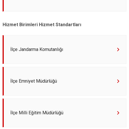
Hizmet Birimleri Hizmet Standartları
İlçe Jandarma Komutanlığı
İlçe Emniyet Müdürlüğü
İlçe Milli Eğitim Müdürlüğü