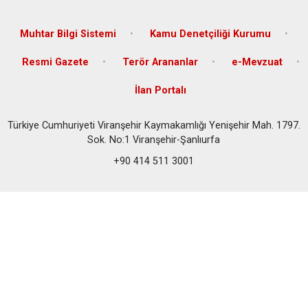
Muhtar Bilgi Sistemi
Kamu Denetçiliği Kurumu
Resmi Gazete
Terör Arananlar
e-Mevzuat
İlan Portalı
Türkiye Cumhuriyeti Viranşehir Kaymakamlığı Yenişehir Mah. 1797.
Sok. No:1 Viranşehir-Şanlıurfa
+90 414 511 3001