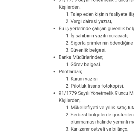
Kişilerden;
Talep eden kişinin faaliyete il
Vergi dairesi yazısı,
Bu iş yerlerinde çalışan güvenlik belg
İş sahibinin yazılı müracaatı,
Sigorta primlerinin ödendiğine 
Güvenlik belgesi.
Banka Müdürlerinden;
Görev belgesi.
Pilotlardan;
Kurum yazısı
Pilotluk lisans fotokopisi.
91/1779 Sayılı Yönetmelik 9'uncu M
Kişilerden;
Mükellefiyeti ve yıllık satış tut
Serbest bölgelerde gösterilen 
olunmaması halinde yeminli ma
Kar-zarar cetveli ve bilânço,