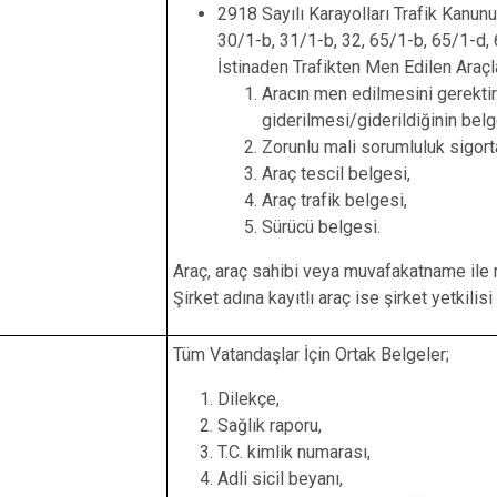
2918 Sayılı Karayolları Trafik Kanunu
30/1-b, 31/1-b, 32, 65/1-b, 65/1-d
İstinaden Trafikten Men Edilen Araçl
Aracın men edilmesini gerektir
giderilmesi/giderildiğinin bel
Zorunlu mali sorumluluk sigort
Araç tescil belgesi,
Araç trafik belgesi,
Sürücü belgesi.
Araç, araç sahibi veya muvafakatname ile m
Şirket adına kayıtlı araç ise şirket yetkilisi
Tüm Vatandaşlar İçin Ortak Belgeler;
Dilekçe,
Sağlık raporu,
T.C. kimlik numarası,
Adli sicil beyanı,