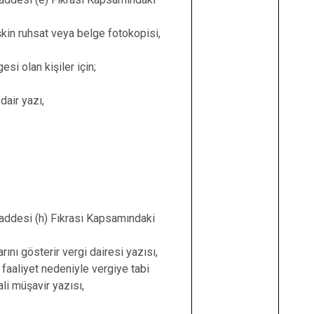
işkin ruhsat veya belge fotokopisi,
esi olan kişiler için;
dair yazı,
addesi (h) Fıkrası Kapsamındaki
arını gösterir vergi dairesi yazısı,
faaliyet nedeniyle vergiye tabi
li müşavir yazısı,