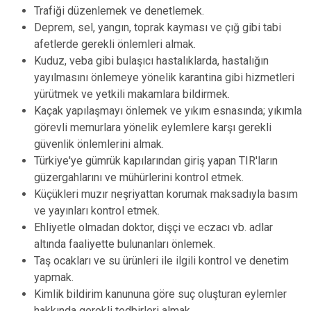
Trafiği düzenlemek ve denetlemek.
Deprem, sel, yangın, toprak kayması ve çığ gibi tabi
afetlerde gerekli önlemleri almak.
Kuduz, veba gibi bulaşıcı hastalıklarda, hastalığın
yayılmasını önlemeye yönelik karantina gibi hizmetleri
yürütmek ve yetkili makamlara bildirmek.
Kaçak yapılaşmayı önlemek ve yıkım esnasında; yıkımla
görevli memurlara yönelik eylemlere karşı gerekli
güvenlik önlemlerini almak.
Türkiye'ye gümrük kapılarından giriş yapan TIR'ların
güzergahlarını ve mühürlerini kontrol etmek.
Küçükleri muzır neşriyattan korumak maksadıyla basım
ve yayınları kontrol etmek.
Ehliyetle olmadan doktor, dişçi ve eczacı vb. adlar
altında faaliyette bulunanları önlemek.
Taş ocakları ve su ürünleri ile ilgili kontrol ve denetim
yapmak.
Kimlik bildirim kanununa göre suç oluşturan eylemler
hakkında gerekli tedbirleri almak.