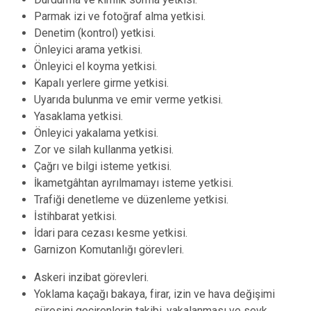
Parmak izi ve fotoğraf alma yetkisi.
Denetim (kontrol) yetkisi.
Önleyici arama yetkisi.
Önleyici el koyma yetkisi.
Kapalı yerlere girme yetkisi.
Uyarıda bulunma ve emir verme yetkisi.
Yasaklama yetkisi.
Önleyici yakalama yetkisi.
Zor ve silah kullanma yetkisi.
Çağrı ve bilgi isteme yetkisi.
İkametgâhtan ayrılmamayı isteme yetkisi.
Trafiği denetleme ve düzenleme yetkisi.
İstihbarat yetkisi.
İdari para cezası kesme yetkisi.
Garnizon Komutanlığı görevleri.
Askeri inzibat görevleri.
Yoklama kaçağı bakaya, firar, izin ve hava değişimi
süresini geçirenlerin takibi, yakalanması ve sevk