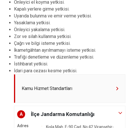
Önleyici el koyma yetkisi.
Kapalı yerlere girme yetkisi.
Uyarıda bulunma ve emir verme yetkisi.
Yasaklama yetkisi.
Önleyici yakalama yetkisi.
Zor ve silah kullanma yetkisi.
Çağrı ve bilgi isteme yetkisi.
İkametgâhtan ayrılmamayı isteme yetkisi.
Trafiği denetleme ve düzenleme yetkisi.
İstihbarat yetkisi.
İdari para cezası kesme yetkisi.
Kamu Hizmet Standartları
İlçe Jandarma Komutanlığı
A
Adres
Kışla Mah. E-90 Cad. No:42 Viranşehir-