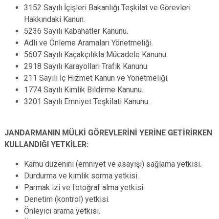
3152 Sayılı İçişleri Bakanlığı Teşkilat ve Görevleri
Hakkındaki Kanun.
5236 Sayılı Kabahatler Kanunu.
Adli ve Önleme Aramaları Yönetmeliği.
5607 Sayılı Kaçakçılıkla Mücadele Kanunu.
2918 Sayılı Karayolları Trafik Kanunu.
211 Sayılı İç Hizmet Kanun ve Yönetmeliği.
1774 Sayılı Kimlik Bildirme Kanunu.
3201 Sayılı Emniyet Teşkilatı Kanunu.
JANDARMANIN MÜLKİ GÖREVLERİNİ YERİNE GETİRİRKEN
KULLANDIĞI YETKİLER:
Kamu düzenini (emniyet ve asayişi) sağlama yetkisi.
Durdurma ve kimlik sorma yetkisi.
Parmak izi ve fotoğraf alma yetkisi.
Denetim (kontrol) yetkisi.
Önleyici arama yetkisi.