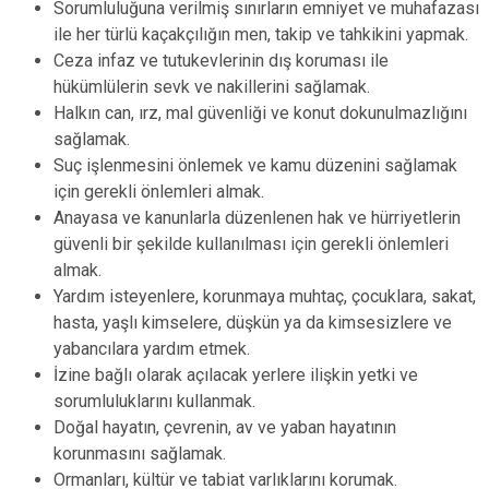
Sorumluluğuna verilmiş sınırların emniyet ve muhafazası
ile her türlü kaçakçılığın men, takip ve tahkikini yapmak.
Ceza infaz ve tutukevlerinin dış koruması ile
hükümlülerin sevk ve nakillerini sağlamak.
Halkın can, ırz, mal güvenliği ve konut dokunulmazlığını
sağlamak.
Suç işlenmesini önlemek ve kamu düzenini sağlamak
için gerekli önlemleri almak.
Anayasa ve kanunlarla düzenlenen hak ve hürriyetlerin
güvenli bir şekilde kullanılması için gerekli önlemleri
almak.
Yardım isteyenlere, korunmaya muhtaç, çocuklara, sakat,
hasta, yaşlı kimselere, düşkün ya da kimsesizlere ve
yabancılara yardım etmek.
İzine bağlı olarak açılacak yerlere ilişkin yetki ve
sorumluluklarını kullanmak.
Doğal hayatın, çevrenin, av ve yaban hayatının
korunmasını sağlamak.
Ormanları, kültür ve tabiat varlıklarını korumak.