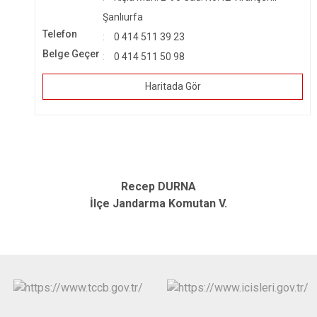
Şanlıurfa
Telefon
0 414 511 39 23
Belge Geçer
0 414 511 50 98
Haritada Gör
Recep DURNA
İlçe Jandarma Komutan V.