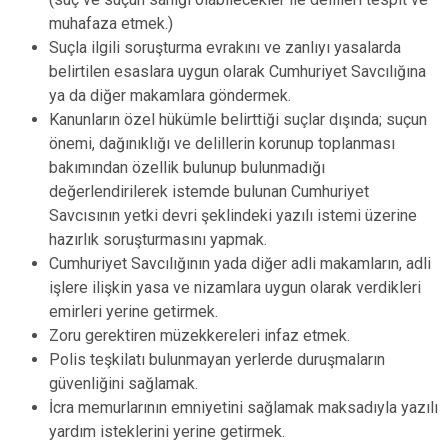
muhafaza etmek.)
Suçla ilgili soruşturma evrakını ve zanlıyı yasalarda
belirtilen esaslara uygun olarak Cumhuriyet Savcılığına
ya da diğer makamlara göndermek.
Kanunların özel hükümle belirttiği suçlar dışında; suçun
önemi, dağınıklığı ve delillerin korunup toplanması
bakımından özellik bulunup bulunmadığı
değerlendirilerek istemde bulunan Cumhuriyet
Savcısının yetki devri şeklindeki yazılı istemi üzerine
hazırlık soruşturmasını yapmak.
Cumhuriyet Savcılığının yada diğer adli makamların, adli
işlere ilişkin yasa ve nizamlara uygun olarak verdikleri
emirleri yerine getirmek.
Zoru gerektiren müzekkereleri infaz etmek.
Polis teşkilatı bulunmayan yerlerde duruşmaların
güvenliğini sağlamak.
İcra memurlarının emniyetini sağlamak maksadıyla yazılı
yardım isteklerini yerine getirmek.