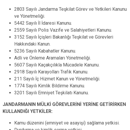
2803 Sayılı Jandarma Teşkilat Görev ve Yetkileri Kanunu
ve Yönetmeliği.
5442 Sayılı İl İdaresi Kanunu.
2559 Sayılı Polis Vazife ve Salahiyetleri Kanunu.
3152 Sayılı İçişleri Bakanlığı Teşkilat ve Görevleri
Hakkındaki Kanun.
5236 Sayılı Kabahatler Kanunu.
Adli ve Önleme Aramaları Yönetmeliği.
5607 Sayılı Kaçakçılıkla Mücadele Kanunu.
2918 Sayılı Karayolları Trafik Kanunu.
211 Sayılı İç Hizmet Kanun ve Yönetmeliği.
1774 Sayılı Kimlik Bildirme Kanunu.
3201 Sayılı Emniyet Teşkilatı Kanunu.
JANDARMANIN MÜLKİ GÖREVLERİNİ YERİNE GETİRİRKEN
KULLANDIĞI YETKİLER:
Kamu düzenini (emniyet ve asayişi) sağlama yetkisi.
Durdurma ve kimlik sorma yetkisi.