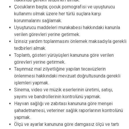
Çocukların başta; çocuk pornografisi ve uyuşturucu
kullanımı olmak üzere her türlü suçlara karşı
korunmalarını sağlamak.
Uyuşturucu maddeleri murakabesi hakkındaki kanunla
verilen görevleri yerine getirmek.
İzinsiz yardım toplanmasını önlemek maksadıyla gerekli
tedbirleri almak.
Toplantı, gösteri yürüyüşleri kanununa göre verilen
görevleri yerine getirmek.
Taşınmaz mal zilyetliğine yapılan tecavüzlerin
önlenmesi hakkındaki mevzuat doğrultusunda gerekli
işlemleri yapmak.
Sinema, video ve müzik eserlerinin üretimi, satışı,
yayımı ve bandrollerinin kontrolünü yapmak.
Hayvan sağlığı ve zabıtası kanununa göre menşei
şahadetnamesi, veteriner sağlık raporlarının kontrolünü
yapmak.
Ölçü ve ayarlar kanununa göre damgasız ölçü ve tartı