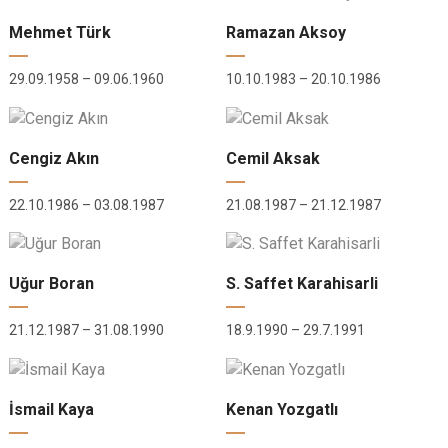
Mehmet Türk
Ramazan Aksoy
29.09.1958 – 09.06.1960
10.10.1983 – 20.10.1986
Cengiz Akın
Cemil Aksak
22.10.1986 – 03.08.1987
21.08.1987 – 21.12.1987
Uğur Boran
S. Saffet Karahisarli
21.12.1987 – 31.08.1990
18.9.1990 – 29.7.1991
İsmail Kaya
Kenan Yozgatlı