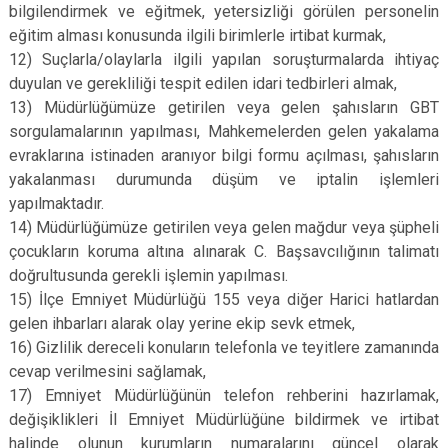
bilgilendirmek ve eğitmek, yetersizliği görülen personelin
eğitim alması konusunda ilgili birimlerle irtibat kurmak,
12) Suçlarla/olaylarla ilgili yapılan soruşturmalarda ihtiyaç
duyulan ve gerekliliği tespit edilen idari tedbirleri almak,
13) Müdürlüğümüze getirilen veya gelen şahısların GBT
sorgulamalarının yapılması, Mahkemelerden gelen yakalama
evraklarına istinaden aranıyor bilgi formu açılması, şahısların
yakalanması durumunda düşüm ve iptalin işlemleri
yapılmaktadır.
14) Müdürlüğümüze getirilen veya gelen mağdur veya şüpheli
çocukların koruma altına alınarak C. Başsavcılığının talimatı
doğrultusunda gerekli işlemin yapılması.
15) İlçe Emniyet Müdürlüğü 155 veya diğer Harici hatlardan
gelen ihbarları alarak olay yerine ekip sevk etmek,
16) Gizlilik dereceli konuların telefonla ve teyitlere zamanında
cevap verilmesini sağlamak,
17) Emniyet Müdürlüğünün telefon rehberini hazırlamak,
değişiklikleri İl Emniyet Müdürlüğüne bildirmek ve irtibat
halinde olunun kurumların numaralarını güncel olarak