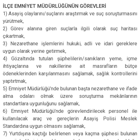
İLÇE EMNİYET MÜDÜRLÜĞÜNÜN GÖREVLERİ
1) Asayiş olaylarını/suçlarını araştırmak ve suç soruşturmasını
yürütmek,
2) Görev alanına giren suçlarla ilgili olarak suç haritası
çıkartmak,
3) Nezarethane işlemlerini hukuki, adli ve idari gereklere
uygun olarak yerine getirmek,
4) Gözaltında tutulan şüphelilerin/sanıkların yeme, içme
ihtiyaçlarına ve nakillerine ait masrafların bütçe
ödeneklerinden karşılanmasını sağlamak, sağlık kontrollerini
yaptırtmak,
5) Emniyet Müdürlüğü’nde bulunan başta nezarethane ve ifade
alma odaları olmak üzere soruşturma mekânlarının
standartlara uygunluğunu sağlamak,
6) Emniyet Müdürlüğü’nde görevlendirilecek personel ile
kullanılacak araç ve gereçlerin Asayiş Polisi Meslek
Standardına uygun olmasını sağlamak,
7) Yurtdışına kaçtığı belirlenen veya kaçma şüphesi bulunan