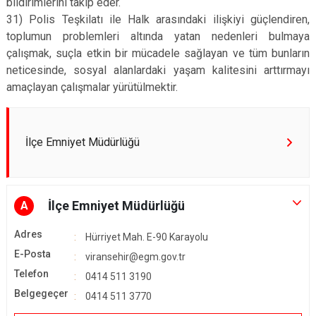
bildirimlerini takip eder.
31) Polis Teşkilatı ile Halk arasındaki ilişkiyi güçlendiren,
toplumun problemleri altında yatan nedenleri bulmaya
çalışmak, suçla etkin bir mücadele sağlayan ve tüm bunların
neticesinde, sosyal alanlardaki yaşam kalitesini arttırmayı
amaçlayan çalışmalar yürütülmektir.
İlçe Emniyet Müdürlüğü
İlçe Emniyet Müdürlüğü
A
Adres
Hürriyet Mah. E-90 Karayolu
E-Posta
viransehir@egm.gov.tr
Telefon
0414 511 3190
Belgegeçer
0414 511 3770