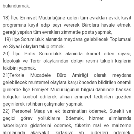
bulundurmak.
18) İlçe Emniyet Müdürlüğüne gelen tüm evrakları evrak kayıt
programına kayıt edip sayı vererek Bürolara havale etmek,
gereği yapılan tüm evrakları zimmetle posta yapmak,
19) İlçe Sorumluluk alanında meydana gelebilecek Toplumsal
ve Siyasi olayları takip etmek,
20) İlçe Polis Sorumluluk alanında ikamet eden siyasi,
İdeolojik ve Terör olaylarından dolayı resmi takipli kişilerin
takibini yapmak,
21)Terörle Mücadele Büro Amirliği olarak meydana
gelebilecek muhtemel olaylara karşı önceden bildirilen önemli
günlerde İlçe Emniyet Müdürlüğünün bilgisi dâhilinde hassas
bölgeler kontrol edilerek alınan emniyet tedbirleri gözden
geçirilerek istihbarı çalışmalar yapmak.
22) Personel Maaş ve ek tazminatları ödemek, Sürekli ve
geçici görev yolluklarını ödemek, hizmet alımlarında
haberleşme giderlerini ödemek, tüketim mal ve malzeme
alımlarında akaryakıt, kırtasiye vb. giderleri ödemek.