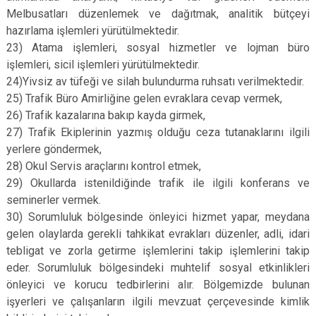
Melbusatları düzenlemek ve dağıtmak, analitik bütçeyi
hazırlama işlemleri yürütülmektedir.
23) Atama işlemleri, sosyal hizmetler ve lojman büro
işlemleri, sicil işlemleri yürütülmektedir.
24)Yivsiz av tüfeği ve silah bulundurma ruhsatı verilmektedir.
25) Trafik Büro Amirliğine gelen evraklara cevap vermek,
26) Trafik kazalarına bakıp kayda girmek,
27) Trafik Ekiplerinin yazmış olduğu ceza tutanaklarını ilgili
yerlere göndermek,
28) Okul Servis araçlarını kontrol etmek,
29) Okullarda istenildiğinde trafik ile ilgili konferans ve
seminerler vermek.
30) Sorumluluk bölgesinde önleyici hizmet yapar, meydana
gelen olaylarda gerekli tahkikat evrakları düzenler, adli, idari
tebligat ve zorla getirme işlemlerini takip işlemlerini takip
eder. Sorumluluk bölgesindeki muhtelif sosyal etkinlikleri
önleyici ve korucu tedbirlerini alır. Bölgemizde bulunan
işyerleri ve çalışanların ilgili mevzuat çerçevesinde kimlik