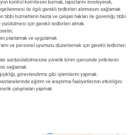
yon kontrol komitesini kurmak, raporlarını inceleyerek,
llenmesi ile ilgili gerekli tedbirleri alınmasını sağlamak.
n tıbbi hizmetlerin hasta ve çalışan hakları ile güvenliği, tıbbi
 yürütülmesi için gerekli tedbirleri almak.
onelin;
rini planlamak ve uygulamak.
ramı ve personel uyumunu düzenlemek için gerekli tedbirleri
an sürdürülebilmesine yönelik birim içerisinde yetkilerini
lünü sağlamak.
işikliği, görevlendirme gibi işlemlerini yapmak.
astanelerinde eğitim ve araştırma faaliyetlerinin etkinliğini
yönelik çalışmaları yapmak.