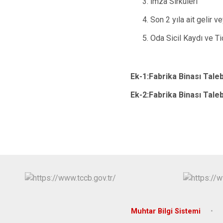
İmza Sirküleri
Son 2 yıla ait gelir 
Oda Sicil Kaydı ve Ti
Ek-1:Fabrika Binası Tale
Ek-2:Fabrika Binası Tale
Muhtar Bilgi Sistemi