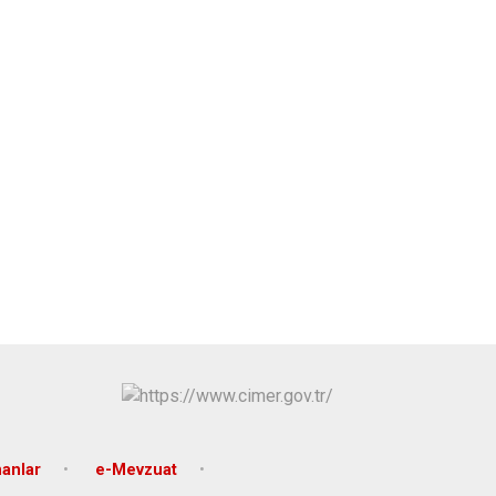
nanlar
e-Mevzuat