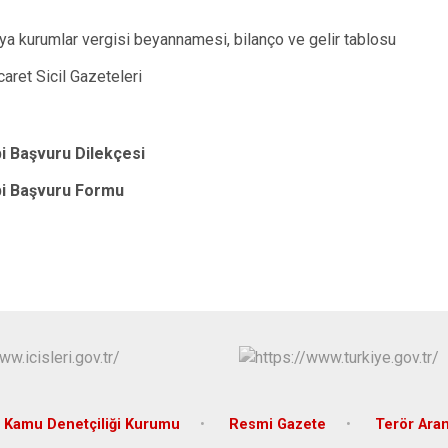
veya kurumlar vergisi beyannamesi, bilanço ve gelir tablosu
caret Sicil Gazeteleri
bi Başvuru Dilekçesi
bi Başvuru Formu
Kamu Denetçiliği Kurumu
Resmi Gazete
Terör Ara