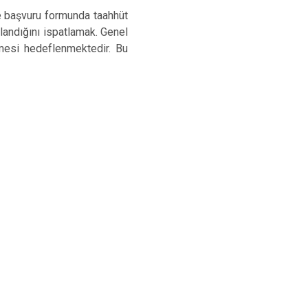
de başvuru formunda taahhüt
landığını ispatlamak. Genel
mesi hedeflenmektedir. Bu