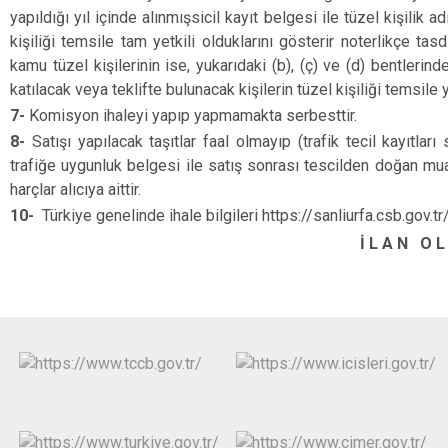
yapıldığı yıl içinde alınmışsicil kayıt belgesi ile tüzel kişilik 
kişiliği temsile tam yetkili olduklarını gösterir noterlikçe ta
kamu tüzel kişilerinin ise, yukarıdaki (b), (ç) ve (d) bentlerinde
katılacak veya teklifte bulunacak kişilerin tüzel kişiliği temsile y
7-
Komisyon ihaleyi yapıp yapmamakta serbesttir.
8-
Satışı yapılacak taşıtlar faal olmayıp (trafik tecil kayıtları
trafiğe uygunluk belgesi ile satış sonrası tescilden doğan muay
harçlar alıcıya aittir.
10-
Türkiye genelinde ihale bilgileri https://sanliurfa.csb.gov.tr
İ L A N O L