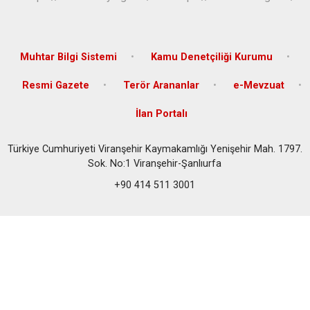
Muhtar Bilgi Sistemi
Kamu Denetçiliği Kurumu
Resmi Gazete
Terör Arananlar
e-Mevzuat
İlan Portalı
Türkiye Cumhuriyeti Viranşehir Kaymakamlığı Yenişehir Mah. 1797.
Sok. No:1 Viranşehir-Şanlıurfa
+90 414 511 3001